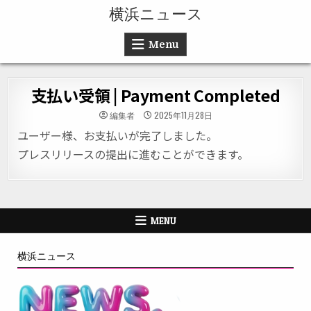
Skip to content
横浜ニュース
Menu
支払い受領 | Payment Completed
編集者
2025年11月28日
ユーザー様、お支払いが完了しました。
プレスリリースの提出に進むことができます。
MENU
横浜ニュース