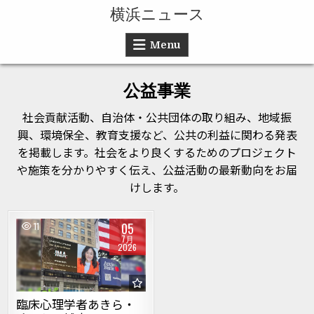
Skip to content
横浜ニュース
Menu
公益事業
社会貢献活動、自治体・公共団体の取り組み、地域振
興、環境保全、教育支援など、公共の利益に関わる発表
を掲載します。社会をより良くするためのプロジェクト
や施策を分かりやすく伝え、公益活動の最新動向をお届
けします。
05
11
7月
2026
Posted in
臨床心理学者あきら・