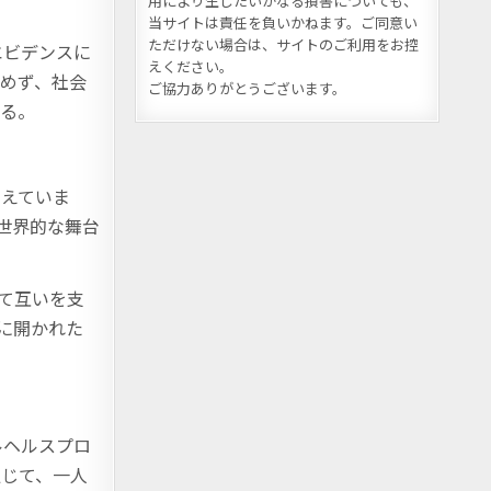
用により生じたいかなる損害についても、
当サイトは責任を負いかねます。ご同意い
ただけない場合は、サイトのご利用をお控
エビデンスに
えください。
めず、社会
ご協力ありがとうございます。
いる。
考えていま
世界的な舞台
て互いを支
に開かれた
ルヘルスプロ
通じて、一人