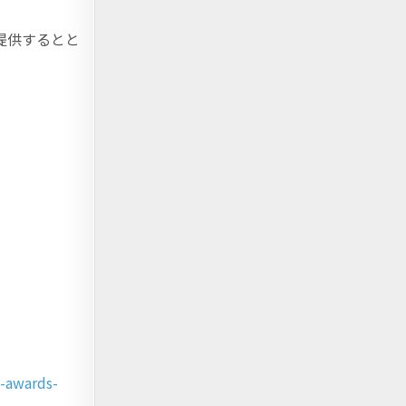
を提供するとと
e-awards-