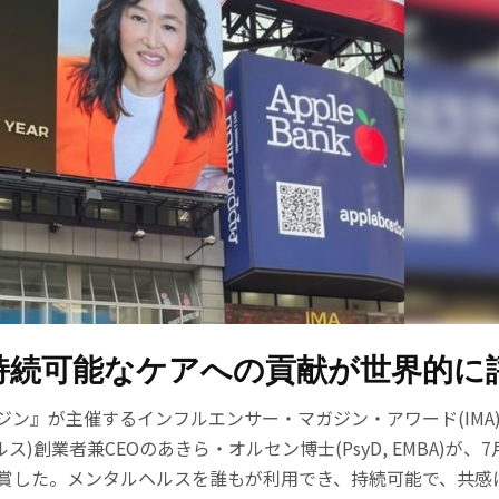
持続可能なケアへの貢献が世界的に
ン』が主催するインフルエンサー・マガジン・アワード(IMA)2
ヘルス)創業者兼CEOのあきら・オルセン博士(PsyD, EMBA)が、
受賞した。メンタルヘルスを誰もが利用でき、持続可能で、共感