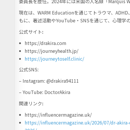
委員長を歴任。2024年には米国の人名録「Marquis W
現在は、WARM Educationを通じてトラウマ、
もに、著述活動やYouTube・SNSを通じて、心理
公式サイト
:
https://drakira.com
https://journeyhealth.jp/
https://journeytoself.clinic/
公式SNS:
– Instagram: @drakira94111
– YouTube: DoctorAkira
関連リンク
:
https://influencermagazine.uk/
https://influencermagazine.uk/2026/07/dr-akira