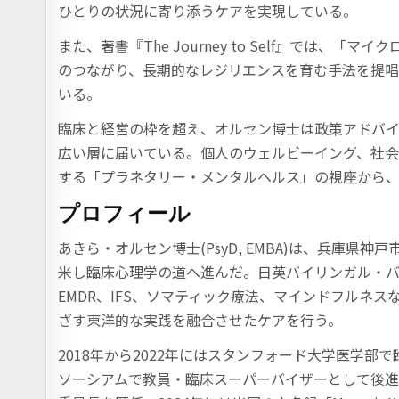
ひとりの状況に寄り添うケアを実現している。
また、著書『The Journey to Self』では
のつながり、長期的なレジリエンスを育む手法を提
いる。
臨床と経営の枠を超え、オルセン博士は政策アドバイ
広い層に届いている。個人のウェルビーイング、社
する「プラネタリー・メンタルヘルス」の視座から
プロフィール
あきら・オルセン博士(PsyD, EMBA)は、兵庫
米し臨床心理学の道へ進んだ。日英バイリンガル・バイ
EMDR、IFS、ソマティック療法、マインドフルネ
ざす東洋的な実践を融合させたケアを行う。
2018年から2022年にはスタンフォード大学医学
ソーシアムで教員・臨床スーパーバイザーとして後