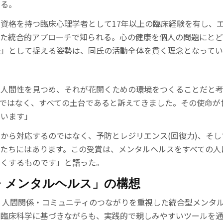
ある。
資格を持つ臨床心理学者として17年以上の臨床経験を有し、
せた統合的アプローチで知られる。心の健康を個人の問題にとど
任」として捉える姿勢は、同氏の活動全体を貫く理念となって
る人間性を見つめ、それが花開くための環境をつくることだと
ではなく、すべての土台であると訴えてきました。その使命が
ています」
から対応するのではなく、予防とレジリエンス(回復力)、そし
たちにはあります。この受賞は、メンタルヘルスをすべての人
強くするものです」と語った。
・メンタルヘルス」の構想
心・身体・人間関係・コミュニティのつながりを重視した統合型メンタ
な臨床科学に基づきながらも、実践的で親しみやすいツールを