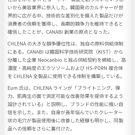
いから美容業界に参入した。韓国発のカルチャーが世
界的に広がる中、技術的な差別化を備えた製品だけが
消費者の信頼を獲得し、長期的競争力を維持できると
確信したことが、CANABI 創業の原点となった。
CHLENA の大きな競争優位性は、独自の原料供給体制
にある。CANABI は韓国科学技術研究院（KIST）から
分離した企業 Neocanbio と独占供給契約を締結し、高
濃度・高純度のエクソソームおよび HS-PDRN 複合体
を CHLENA 全製品に使用できる体制を構築している。
Eum 氏は、CHLENA ラインが「ブライトニング、弾
力、肌再生の面で測定可能な改善効果を提供するよう
設計されている」と説明し、ブランドの性能に強い自
信を示した。また、自身が長年悩んでいたクレーター
状の毛穴が製品使用後に改善した経験も明かし、同製
品への信頼をさらに裏付けた。