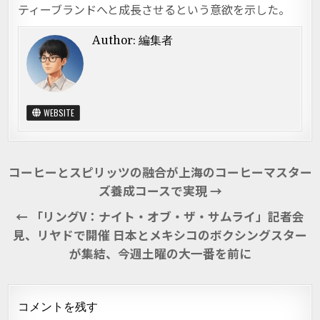
ティーブランドへと成長させるという意欲を示した。
Author:
編集者
WEBSITE
投稿ナビゲーション
コーヒーとスピリッツの融合が上海のコーヒーマスター
ズ養成コースで実現 →
← 「リングV：ナイト・オブ・ザ・サムライ」記者会
見、リヤドで開催 日本とメキシコのボクシングスター
が集結、今週土曜の大一番を前に
コメントを残す